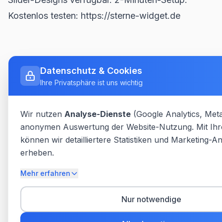
Kostenlos testen: https://sterne-widget.de
Datenschutz & Cookies
Ihre Privatsphäre ist uns wichtig
Wir nutzen
Analyse-Dienste
(Google Analytics, Meta
anonymen Auswertung der Website-Nutzung.
Mit Ih
können wir detailliertere Statistiken und Marketing-A
erheben.
Mehr erfahren
Nur notwendige