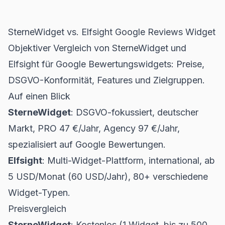
SterneWidget vs. Elfsight Google Reviews Widget
Objektiver Vergleich von SterneWidget und
Elfsight für Google Bewertungswidgets: Preise,
DSGVO-Konformität, Features und Zielgruppen.
Auf einen Blick
SterneWidget
: DSGVO-fokussiert, deutscher
Markt, PRO 47 €/Jahr, Agency 97 €/Jahr,
spezialisiert auf Google Bewertungen.
Elfsight
: Multi-Widget-Plattform, international, ab
5 USD/Monat (60 USD/Jahr), 80+ verschiedene
Widget-Typen.
Preisvergleich
SterneWidget
: Kostenlos (1 Widget, bis zu 500