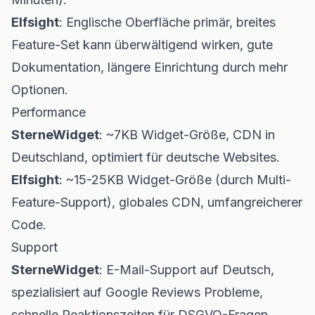
Elfsight
: Englische Oberfläche primär, breites
Feature-Set kann überwältigend wirken, gute
Dokumentation, längere Einrichtung durch mehr
Optionen.
Performance
SterneWidget
: ~7KB Widget-Größe, CDN in
Deutschland, optimiert für deutsche Websites.
Elfsight
: ~15-25KB Widget-Größe (durch Multi-
Feature-Support), globales CDN, umfangreicherer
Code.
Support
SterneWidget
: E-Mail-Support auf Deutsch,
spezialisiert auf Google Reviews Probleme,
schnelle Reaktionszeiten für DSGVO-Fragen.