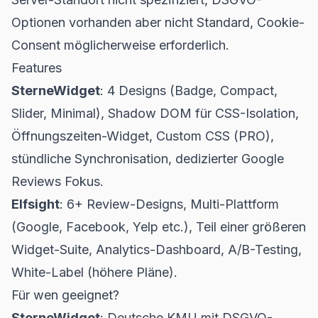
Optionen vorhanden aber nicht Standard, Cookie-
Consent möglicherweise erforderlich.
Features
SterneWidget
: 4 Designs (Badge, Compact,
Slider, Minimal), Shadow DOM für CSS-Isolation,
Öffnungszeiten-Widget, Custom CSS (PRO),
stündliche Synchronisation, dedizierter Google
Reviews Fokus.
Elfsight
: 6+ Review-Designs, Multi-Plattform
(Google, Facebook, Yelp etc.), Teil einer größeren
Widget-Suite, Analytics-Dashboard, A/B-Testing,
White-Label (höhere Pläne).
Für wen geeignet?
SterneWidget
: Deutsche KMU mit DSGVO-