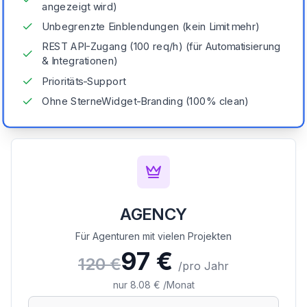
angezeigt wird)
Unbegrenzte Einblendungen (kein Limit mehr)
REST API-Zugang (100 req/h) (für Automatisierung
& Integrationen)
Prioritäts-Support
Ohne SterneWidget-Branding (100% clean)
AGENCY
Für Agenturen mit vielen Projekten
97
€
120
€
/
pro Jahr
nur
8.08
€ /Monat