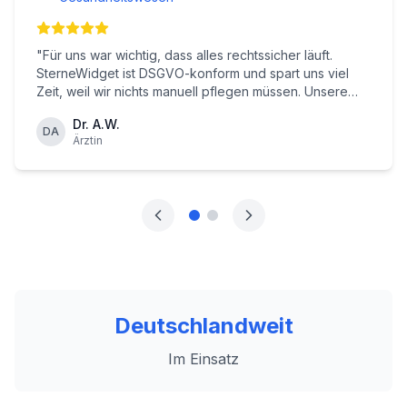
"
Für uns war wichtig, dass alles rechtssicher läuft.
SterneWidget ist DSGVO-konform und spart uns viel
Zeit, weil wir nichts manuell pflegen müssen. Unsere
Website wirkt jetzt deutlich vertrauenswürdiger.
"
Dr. A.W.
DA
Ärztin
Deutschlandweit
Im Einsatz