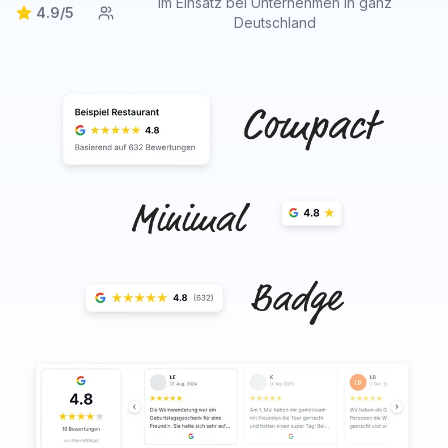
Im Einsatz bei Unternehmen in ganz
4.9/5
Deutschland