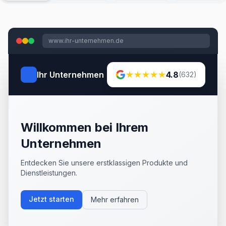
www.ihr-unternehmen.de
★
★
★
★
★
Ihr Unternehmen
4.8
(632)
Willkommen bei Ihrem
Unternehmen
Entdecken Sie unsere erstklassigen Produkte und
Dienstleistungen.
Jetzt starten
Mehr erfahren