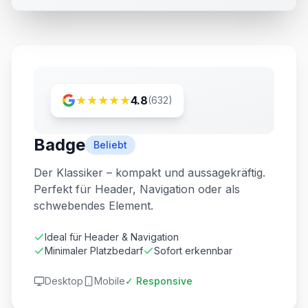
★
★
★
★
★
4.8
(632)
Badge
Beliebt
Der Klassiker – kompakt und aussagekräftig.
Perfekt für Header, Navigation oder als
schwebendes Element.
Ideal für Header & Navigation
Minimaler Platzbedarf
Sofort erkennbar
Desktop
Mobile
✓ Responsive