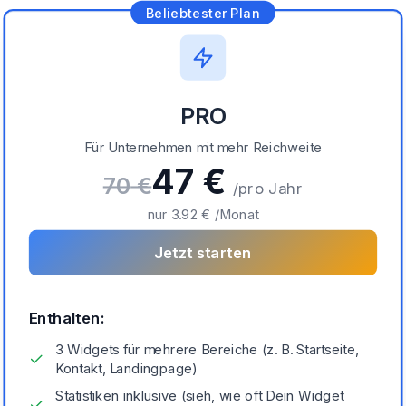
Beliebtester Plan
PRO
Für Unternehmen mit mehr Reichweite
47
€
70
€
/
pro Jahr
nur
3.92
€ /Monat
Jetzt starten
Enthalten:
3 Widgets für mehrere Bereiche (z. B. Startseite,
Kontakt, Landingpage)
Statistiken inklusive (sieh, wie oft Dein Widget