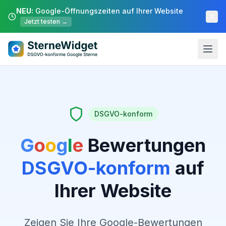
NEU:
Google-Öffnungszeiten auf Ihrer Website
Jetzt testen →
DSGVO-konform
G
o
o
g
l
e
Bewertungen
DSGVO-konform
auf
Ihrer Website
Zeigen Sie Ihre Google-Bewertungen