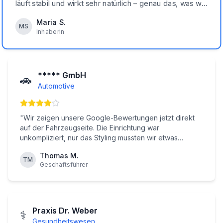
läuft stabil und wirkt sehr natürlich – genau das, was wir
gesucht haben.
"
Maria S.
MS
Inhaberin
***** GmbH
🚗
Automotive
"
Wir zeigen unsere Google-Bewertungen jetzt direkt
auf der Fahrzeugseite. Die Einrichtung war
unkompliziert, nur das Styling mussten wir etwas
anpassen.
"
Thomas M.
TM
Geschäftsführer
Praxis Dr. Weber
⚕️
Gesundheitswesen