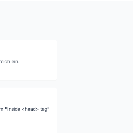
eich ein.
im "Inside <head> tag"