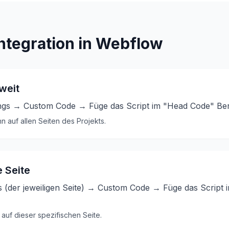
ntegration in Webflow
-weit
ings → Custom Code → Füge das Script im "Head Code" Ber
 auf allen Seiten des Projekts.
e Seite
 (der jeweiligen Seite) → Custom Code → Füge das Script 
auf dieser spezifischen Seite.