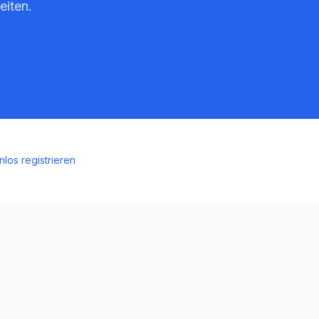
eiten.
nlos registrieren