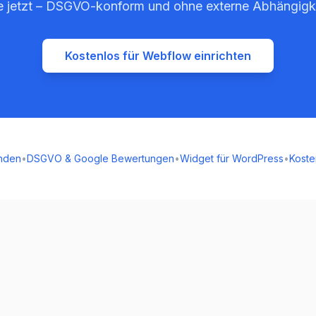
e jetzt – DSGVO-konform und ohne externe Abhängigk
Kostenlos für Webflow einrichten
nden
•
DSGVO & Google Bewertungen
•
Widget für WordPress
•
Koste