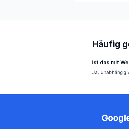
Häufig g
Ist das mit W
Ja, unabhängig
Googl