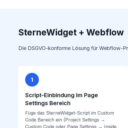
SterneWidget + Webflow
Die DSGVO-konforme Lösung für Webflow-Pro
1
Script-Einbindung im Page
Settings Bereich
Füge das SterneWidget-Script im Custom
Code Bereich ein (Project Settings →
Custom Code oder Page Settings → Inside