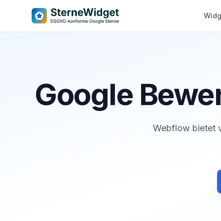
Widg
Google Bewer
Webflow bietet v